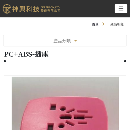
首頁
產品明細
產品分類
PC+ABS-插座