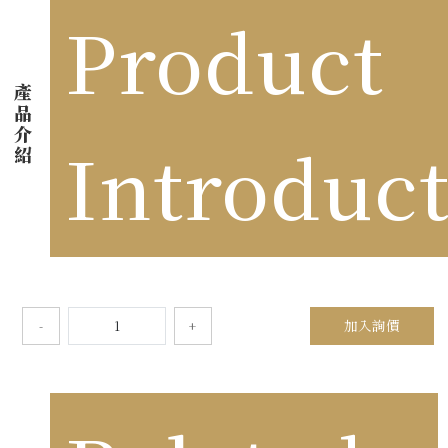
Product
產
品
介
Introduc
紹
加入詢價
-
+