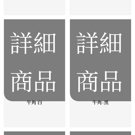
詳細
詳細
商品
商品
牛角 白
牛角-黑