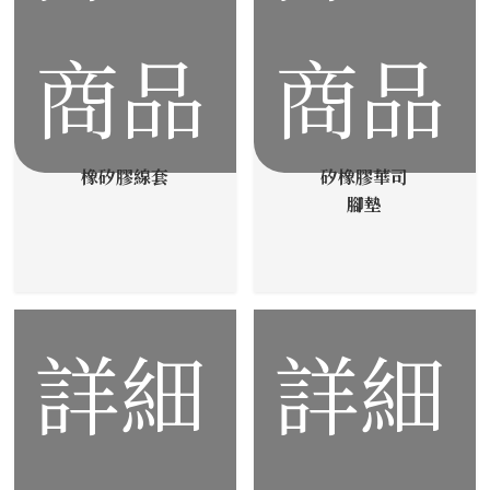
商品
商品
橡矽膠線套
矽橡膠華司
腳墊
詳細
詳細