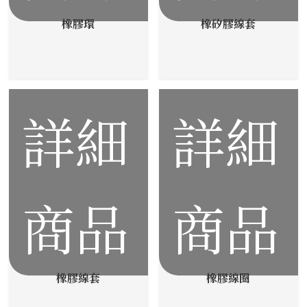
橡膠環
橡矽膠線套
詳細
詳細
商品
商品
橡膠線套
橡膠線圈