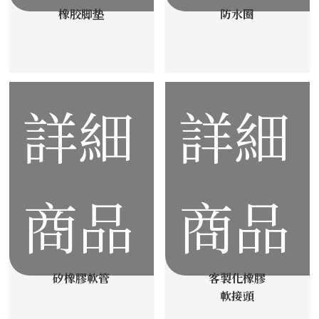
橡胶脚垫
防水圈
詳細
詳細
商品
商品
矽橡膠軟管
客製化橡膠
軟接頭